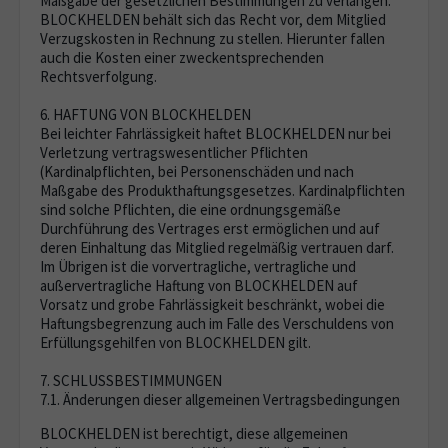
Maßgabe der gesetzlichen Bestimmungen zu verlangen.
BLOCKHELDEN behält sich das Recht vor, dem Mitglied
Verzugskosten in Rechnung zu stellen. Hierunter fallen
auch die Kosten einer zweckentsprechenden
Rechtsverfolgung.
6. HAFTUNG VON BLOCKHELDEN
Bei leichter Fahrlässigkeit haftet BLOCKHELDEN nur bei
Verletzung vertragswesentlicher Pflichten
(Kardinalpflichten, bei Personenschäden und nach
Maßgabe des Produkthaftungsgesetzes. Kardinalpflichten
sind solche Pflichten, die eine ordnungsgemäße
Durchführung des Vertrages erst ermöglichen und auf
deren Einhaltung das Mitglied regelmäßig vertrauen darf.
Im Übrigen ist die vorvertragliche, vertragliche und
außervertragliche Haftung von BLOCKHELDEN auf
Vorsatz und grobe Fahrlässigkeit beschränkt, wobei die
Haftungsbegrenzung auch im Falle des Verschuldens von
Erfüllungsgehilfen von BLOCKHELDEN gilt.
7. SCHLUSSBESTIMMUNGEN
7.1. Änderungen dieser allgemeinen Vertragsbedingungen
BLOCKHELDEN ist berechtigt, diese allgemeinen