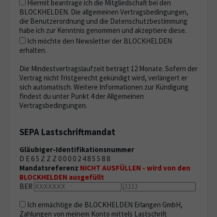
Hiermit beantrage ich die Mitgliedschaft bei den
BLOCKHELDEN. Die allgemeinen Vertragsbedingungen,
die Benutzerordnung und die Datenschutzbestimmung
habe ich zur Kenntnis genommen und akzeptiere diese.
Ich möchte den Newsletter der BLOCKHELDEN
erhalten.
Die Mindestvertragslaufzeit beträgt 12 Monate. Sofern der
Vertrag nicht fristgerecht gekündigt wird, verlängert er
sich automatisch. Weitere Informationen zur Kündigung
findest du unter Punkt 4 der Allgemeinen
Vertragsbedingungen.
SEPA Lastschriftmandat
Gläubiger-Identifikationsnummer
D E 6 5 Z Z Z 0 0 0 0 2 4 8 5 5 8 8
Mandatsreferenz
NICHT AUSFÜLLEN - wird von den
BLOCKHELDEN ausgefüllt
BER
Ich ermächtige die BLOCKHELDEN Erlangen GmbH,
Zahlungen von meinem Konto mittels Lastschrift