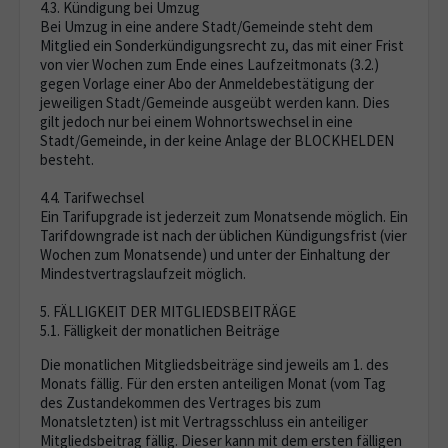
4.3. Kündigung bei Umzug
Bei Umzug in eine andere Stadt/Gemeinde steht dem
Mitglied ein Sonderkündigungsrecht zu, das mit einer Frist
von vier Wochen zum Ende eines Laufzeitmonats (3.2.)
gegen Vorlage einer Abo der Anmeldebestätigung der
jeweiligen Stadt/Gemeinde ausgeübt werden kann. Dies
gilt jedoch nur bei einem Wohnortswechsel in eine
Stadt/Gemeinde, in der keine Anlage der BLOCKHELDEN
besteht.
4.4. Tarifwechsel
Ein Tarifupgrade ist jederzeit zum Monatsende möglich. Ein
Tarifdowngrade ist nach der üblichen Kündigungsfrist (vier
Wochen zum Monatsende) und unter der Einhaltung der
Mindestvertragslaufzeit möglich.
5. FÄLLIGKEIT DER MITGLIEDSBEITRÄGE
5.1. Fälligkeit der monatlichen Beiträge
Die monatlichen Mitgliedsbeiträge sind jeweils am 1. des
Monats fällig. Für den ersten anteiligen Monat (vom Tag
des Zustandekommen des Vertrages bis zum
Monatsletzten) ist mit Vertragsschluss ein anteiliger
Mitgliedsbeitrag fällig. Dieser kann mit dem ersten fälligen