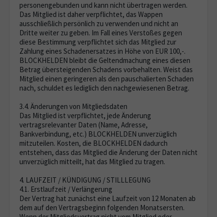
personengebunden und kann nicht übertragen werden.
Das Mitglied ist daher verpflichtet, das Wappen
ausschließlich persönlich zu verwenden und nicht an
Dritte weiter zu geben. Im Fall eines Verstoßes gegen
diese Bestimmung verpflichtet sich das Mitglied zur
Zahlung eines Schadenersatzes in Höhe von EUR 100,-.
BLOCKHELDEN bleibt die Geltendmachung eines diesen
Betrag übersteigenden Schadens vorbehalten. Weist das
Mitglied einen geringeren als den pauschalierten Schaden
nach, schuldet es lediglich den nachgewiesenen Betrag.
3.4. Änderungen von Mitgliedsdaten
Das Mitglied ist verpflichtet, jede Änderung
vertragsrelevanter Daten (Name, Adresse,
Bankverbindung, etc.) BLOCKHELDEN unverzüglich
mitzuteilen. Kosten, die BLOCKHELDEN dadurch
entstehen, dass das Mitglied die Änderung der Daten nicht
unverzüglich mitteilt, hat das Mitglied zu tragen.
4. LAUFZEIT / KÜNDIGUNG / STILLLEGUNG
4.1. Erstlaufzeit / Verlängerung
Der Vertrag hat zunächst eine Laufzeit von 12 Monaten ab
dem auf den Vertragsbeginn folgenden Monatsersten.
Wenn der Mitgliedsvertrag nicht vom Mitglied oder