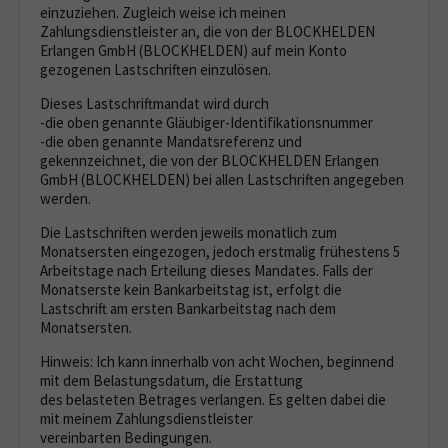
einzuziehen. Zugleich weise ich meinen
Zahlungsdienstleister an, die von der BLOCKHELDEN
Erlangen GmbH (BLOCKHELDEN) auf mein Konto
gezogenen Lastschriften einzulösen.
Dieses Lastschriftmandat wird durch
-die oben genannte Gläubiger-Identifikationsnummer
-die oben genannte Mandatsreferenz und
gekennzeichnet, die von der BLOCKHELDEN Erlangen
GmbH (BLOCKHELDEN) bei allen Lastschriften angegeben
werden.
Die Lastschriften werden jeweils monatlich zum
Monatsersten eingezogen, jedoch erstmalig frühestens 5
Arbeitstage nach Erteilung dieses Mandates. Falls der
Monatserste kein Bankarbeitstag ist, erfolgt die
Lastschrift am ersten Bankarbeitstag nach dem
Monatsersten.
Hinweis: Ich kann innerhalb von acht Wochen, beginnend
mit dem Belastungsdatum, die Erstattung
des belasteten Betrages verlangen. Es gelten dabei die
mit meinem Zahlungsdienstleister
vereinbarten Bedingungen.