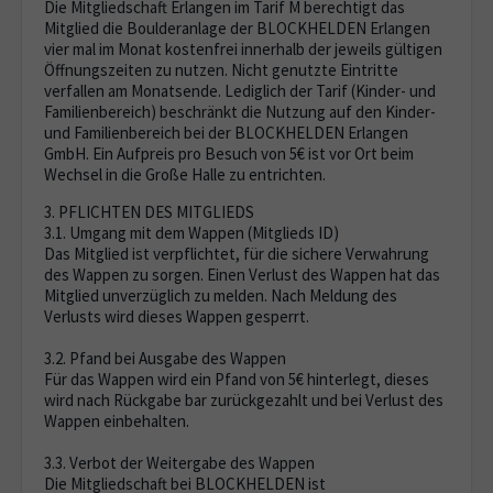
Die Mitgliedschaft Erlangen im Tarif M berechtigt das
Mitglied die Boulderanlage der BLOCKHELDEN Erlangen
vier mal im Monat kostenfrei innerhalb der jeweils gültigen
Öffnungszeiten zu nutzen. Nicht genutzte Eintritte
verfallen am Monatsende. Lediglich der Tarif (Kinder- und
Familienbereich) beschränkt die Nutzung auf den Kinder-
und Familienbereich bei der BLOCKHELDEN Erlangen
GmbH. Ein Aufpreis pro Besuch von 5€ ist vor Ort beim
Wechsel in die Große Halle zu entrichten.
3. PFLICHTEN DES MITGLIEDS
3.1. Umgang mit dem Wappen (Mitglieds ID)
Das Mitglied ist verpflichtet, für die sichere Verwahrung
des Wappen zu sorgen. Einen Verlust des Wappen hat das
Mitglied unverzüglich zu melden. Nach Meldung des
Verlusts wird dieses Wappen gesperrt.
3.2. Pfand bei Ausgabe des Wappen
Für das Wappen wird ein Pfand von 5€ hinterlegt, dieses
wird nach Rückgabe bar zurückgezahlt und bei Verlust des
Wappen einbehalten.
3.3. Verbot der Weitergabe des Wappen
Die Mitgliedschaft bei BLOCKHELDEN ist