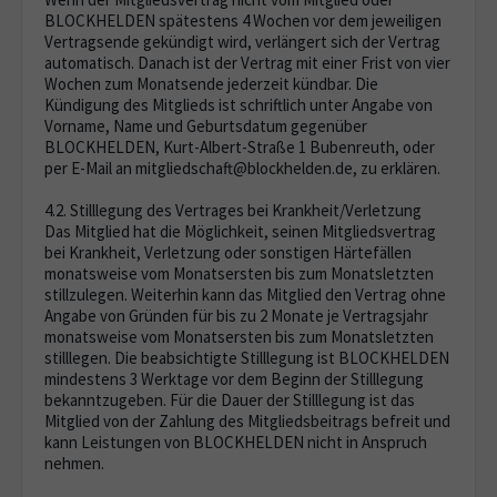
BLOCKHELDEN spätestens 4 Wochen vor dem jeweiligen
Vertragsende gekündigt wird, verlängert sich der Vertrag
automatisch. Danach ist der Vertrag mit einer Frist von vier
Wochen zum Monatsende jederzeit kündbar. Die
Kündigung des Mitglieds ist schriftlich unter Angabe von
Vorname, Name und Geburtsdatum gegenüber
BLOCKHELDEN, Kurt-Albert-Straße 1 Bubenreuth, oder
per E-Mail an mitgliedschaft@blockhelden.de, zu erklären.
4.2. Stilllegung des Vertrages bei Krankheit/Verletzung
Das Mitglied hat die Möglichkeit, seinen Mitgliedsvertrag
bei Krankheit, Verletzung oder sonstigen Härtefällen
monatsweise vom Monatsersten bis zum Monatsletzten
stillzulegen. Weiterhin kann das Mitglied den Vertrag ohne
Angabe von Gründen für bis zu 2 Monate je Vertragsjahr
monatsweise vom Monatsersten bis zum Monatsletzten
stilllegen. Die beabsichtigte Stilllegung ist BLOCKHELDEN
mindestens 3 Werktage vor dem Beginn der Stilllegung
bekanntzugeben. Für die Dauer der Stilllegung ist das
Mitglied von der Zahlung des Mitgliedsbeitrags befreit und
kann Leistungen von BLOCKHELDEN nicht in Anspruch
nehmen.