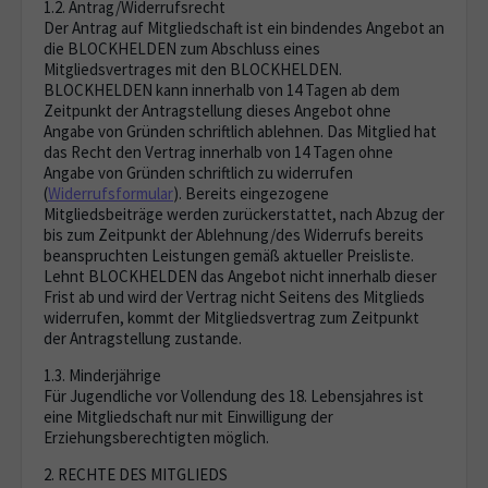
1.2. Antrag/Widerrufsrecht
Der Antrag auf Mitgliedschaft ist ein bindendes Angebot an
die BLOCKHELDEN zum Abschluss eines
Mitgliedsvertrages mit den BLOCKHELDEN.
BLOCKHELDEN kann innerhalb von 14 Tagen ab dem
Zeitpunkt der Antragstellung dieses Angebot ohne
Angabe von Gründen schriftlich ablehnen. Das Mitglied hat
das Recht den Vertrag innerhalb von 14 Tagen ohne
Angabe von Gründen schriftlich zu widerrufen
(
Widerrufsformular
). Bereits eingezogene
Mitgliedsbeiträge werden zurückerstattet, nach Abzug der
bis zum Zeitpunkt der Ablehnung/des Widerrufs bereits
beanspruchten Leistungen gemäß aktueller Preisliste.
Lehnt BLOCKHELDEN das Angebot nicht innerhalb dieser
Frist ab und wird der Vertrag nicht Seitens des Mitglieds
widerrufen, kommt der Mitgliedsvertrag zum Zeitpunkt
der Antragstellung zustande.
1.3. Minderjährige
Für Jugendliche vor Vollendung des 18. Lebensjahres ist
eine Mitgliedschaft nur mit Einwilligung der
Erziehungsberechtigten möglich.
2. RECHTE DES MITGLIEDS