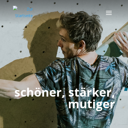
schöner, stärker,
mutiger