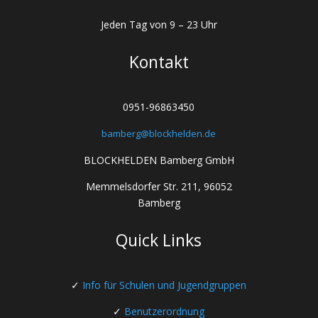
Jeden Tag von 9 – 23 Uhr
Kontakt
0951-96863450
bamberg@blockhelden.de
BLOCKHELDEN Bamberg GmbH
Memmelsdorfer Str. 211, 96052
Bamberg
Quick Links
✓
I
nfo für Schulen und Jugendgruppen
✓
Benutzerordnung