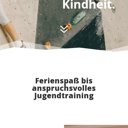
Kindheit.
7
Ferienspaß bis
anspruchsvolles
Jugendtraining