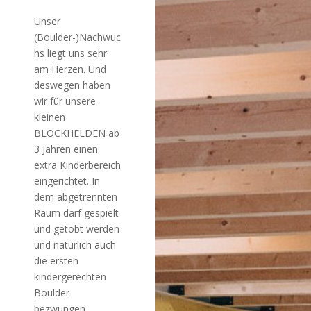
Unser
(Boulder-)Nachwuc
hs liegt uns sehr
am Herzen. Und
deswegen haben
wir für unsere
kleinen
BLOCKHELDEN ab
3 Jahren einen
extra Kinderbereich
eingerichtet. In
dem abgetrennten
Raum darf gespielt
und getobt werden
und natürlich auch
die ersten
kindergerechten
Boulder
bezwungen