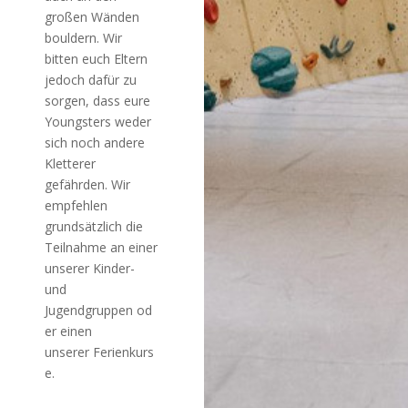
großen Wänden
bouldern. Wir
bitten euch Eltern
jedoch dafür zu
sorgen, dass eure
Youngsters weder
sich noch andere
Kletterer
gefährden. Wir
empfehlen
grundsätzlich die
Teilnahme an einer
unserer
Kinder-
und
Jugendgruppen
od
er einen
unserer
Ferienkurs
e.