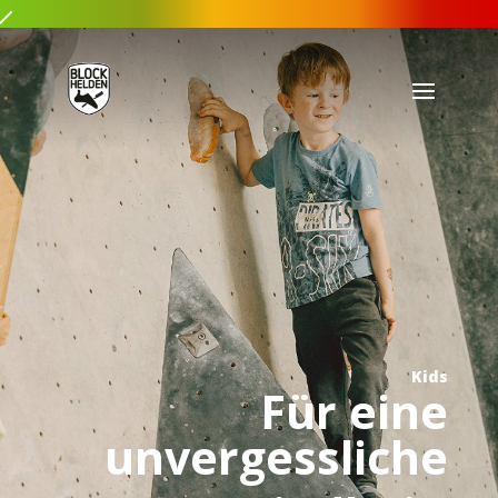
Kids
Für eine
unvergessliche