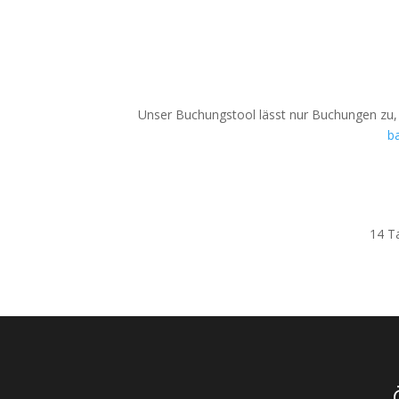
Unser Buchungstool lässt nur Buchungen zu, d
b
14 T