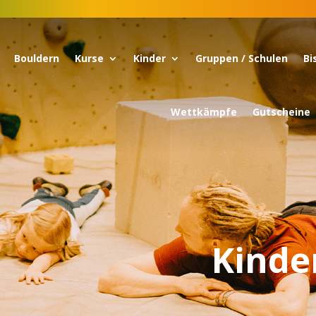
Bouldern
Kurse
Kinder
Gruppen / Schulen
Bi
Wettkämpfe
Gutscheine
Kinde