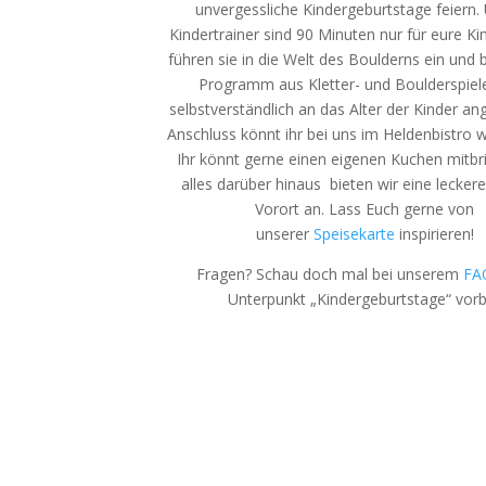
unvergessliche Kindergeburtstage feiern.
Kindertrainer sind 90 Minuten nur für eure Kin
führen sie in die Welt des Boulderns ein und b
Programm aus Kletter- und Boulderspiel
selbstverständlich an das Alter der Kinder an
Anschluss könnt ihr bei uns im Heldenbistro w
Ihr könnt gerne einen eigenen Kuchen mitbr
alles darüber hinaus bieten wir eine lecker
Vorort an. Lass Euch gerne von
unserer
Speisekarte
inspirieren!
Fragen? Schau doch mal bei unserem
FA
Unterpunkt „Kindergeburtstage“ vorb