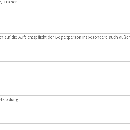
e, Trainer
h auf die Aufsichtspflicht der Begleitperson insbesondere auch außer
tkleidung