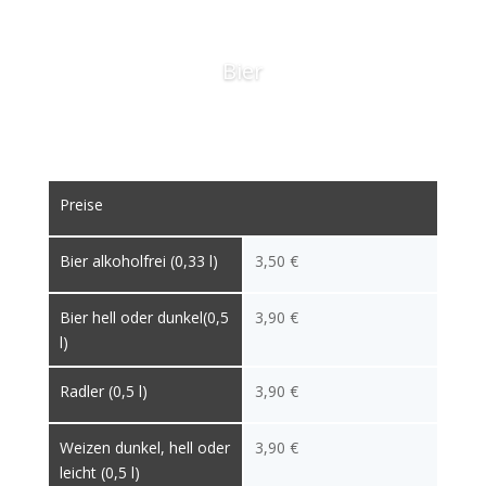
Bier
Preise
Bier alkoholfrei (0,33 l)
3,50 €
Bier hell oder dunkel(0,5
3,90 €
l)
Radler (0,5 l)
3,90 €
Weizen dunkel, hell oder
3,90 €
leicht (0,5 l)