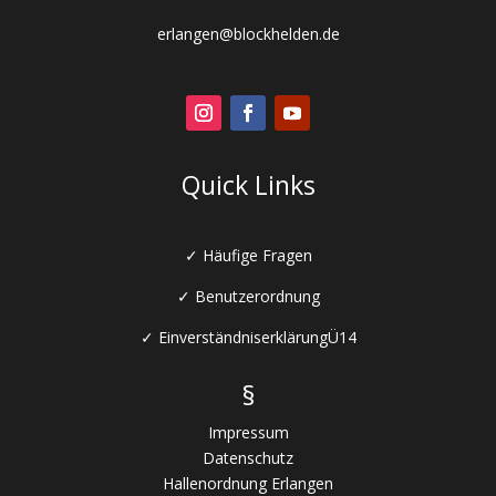
erlangen@blockhelden.de
Quick Links
✓
Häufige Fragen
✓
Benutzerordnung
✓
EinverständniserklärungÜ
14
§
Impressum
Datenschutz
Hallenordnung Erlangen