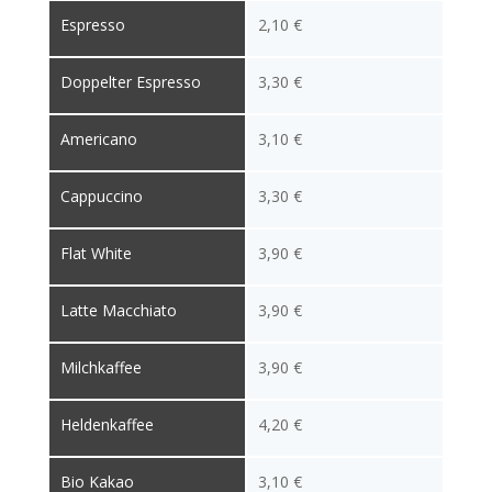
Espresso
2,10 €
Doppelter Espresso
3,30 €
Americano
3,10 €
Cappuccino
3,30 €
Flat White
3,90 €
Latte Macchiato
3,90 €
Milchkaffee
3,90 €
Heldenkaffee
4,20 €
Bio Kakao
3,10 €