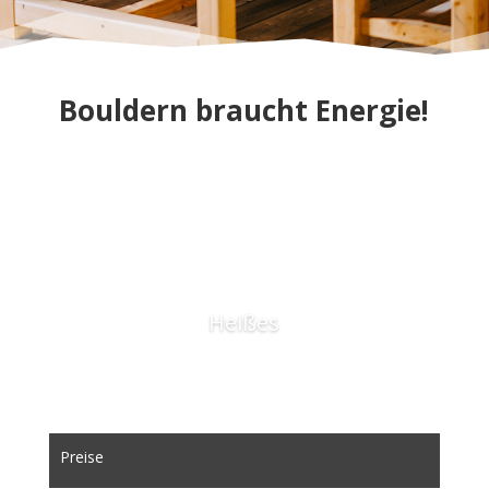
Bouldern braucht Energie!
Heißes
Preise