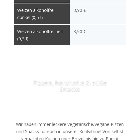
Weizen alkoholfrei
3,90 €
dunkel (0,5 l)
Weizen alkoholfrei hell
3,90 €
(0,5 l)
Pizzen, herzhafte & süße
Snacks
Wir haben immer leckere vegetarische/vegane Pizzen
und Snacks für euch in unserer Kühlvitrine! Von selbst
gemachten Kuchen über Brezel bis hin zu Panini,