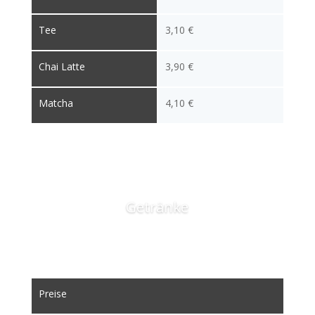
Tee
3,10 €
Chai Latte
3,90 €
Matcha
4,10 €
Getränke
Preise